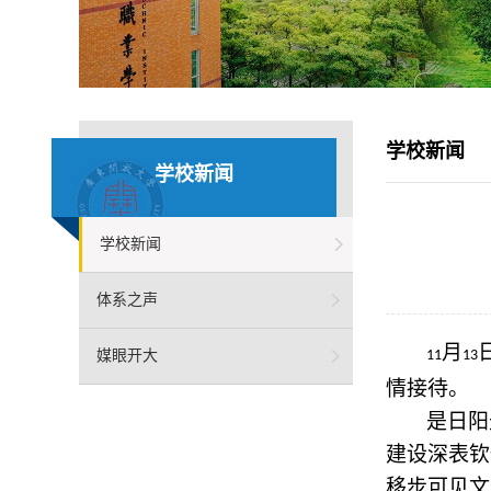
学校新闻
学校新闻
学校新闻
体系之声
月
媒眼开大
11
13
情接待。
是日阳
建设深表钦
移步可见文