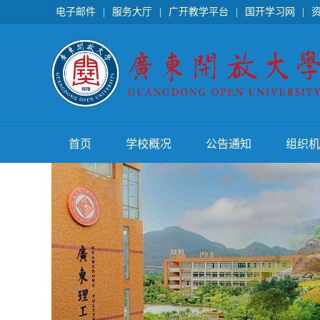
电子邮件
|
服务大厅
|
广开教学平台
|
国开学习网
|
首页
学校概况
公告通知
组织机