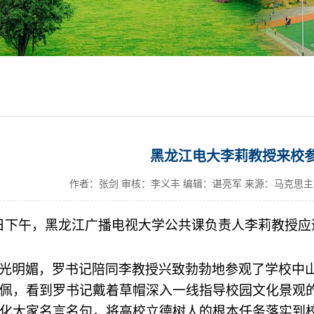
黑龙江电大李莉教授来校
作者：张剑 审核：李义丰 编辑：谌亮军 来源：马克思
日下午，黑龙江广播电视大学公共课负责人李莉教授应
光明媚，罗书记陪同李教授兴致勃勃地参观了学校中
佩，看到罗书记戴着草帽深入一线指导校园文化景观
化大家名言名句，将高校立德树人的根本任务落实到