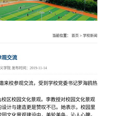
当前位置：
首页
>
学校新闻
参观交流
主义学院
发布时间：2019-11-14
邀来校参观交流，受到学校党委书记罗海鸥热
山校区校园文化景观。李教授对校园文化景观
的设计与建造更是赞叹不已。她表示，校园里
校园文化景观建设中，美轮美奂，沁人心脾。