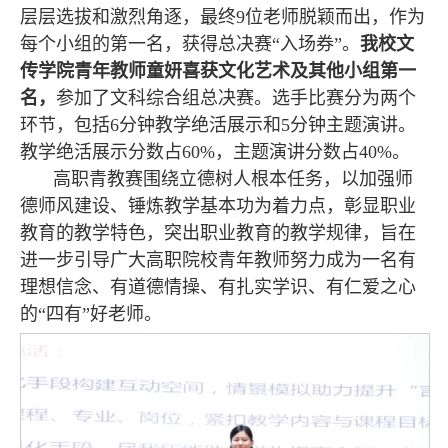
层层选拔和激烈角逐，最终9位老师脱颖而出，作为
每个小组的第一名，获得总决赛“入场券”。
我校文
传学院青年教师童妍喜获文化艺术及其他小组第一
名，
参加了文科综合组总决赛。选手比赛分为两个
环节，包括6分钟教学绝活展示和5分钟主题演讲。
教学绝活展示分数占60%，主题演讲分数占40%。
高职青教赛围绕立德树人根本任务，以加强师
德师风建设、锤炼教学基本功为着力点，彰显职业
教育的教学特色，突出职业教育的教学规律，旨在
进一步引导广大高职院校青年教师努力成为一名有
理想信念、有道德情操、有扎实学识、有仁爱之心
的“四有”好老师。