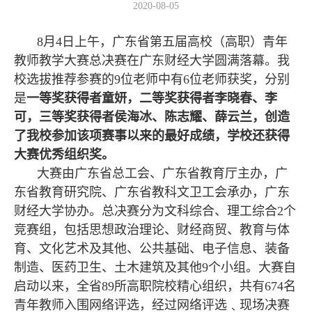
2020-08-05
8月4日上午，广东省第五届高校（高职）青年
教师教学大赛总决赛在广东财经大学圆满落幕。我
校选拔推荐参赛的9位老师中有6位老师获奖，分别
是
一等奖获得者童妍，二等奖获得者李晓春、李
可，三等奖获得者侯海冰、陈志耀、薛云兰，创造
了我校参加该项赛事以来的最好成绩，学校还获得
大赛优秀组织奖。
大赛由广东省总工会、广东省教育厅主办，广
东省教育研究院、广东省教科文卫工会承办，广东
财经大学协办。总决赛分为文科综合、理工综合2个
竞赛组，包括思想政治理论、财经商贸、教育与体
育、文化艺术及其他、公共基础、电子信息、装备
制造、医药卫生、土木建筑及其他9个小组。大赛自
启动以来，全省89所高职院校精心组织，共有674名
青年教师入围网络评选，经过网络评选﹑现场决赛