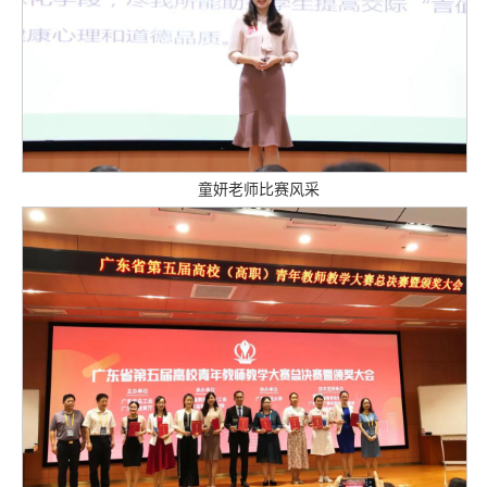
童妍老师比赛风采