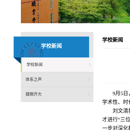
学校新闻
学校新闻
学校新闻
体系之声
9月5
媒眼开大
学术性、时
刘文清
才进行“三
一步对深化