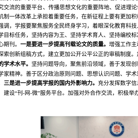
究交流的重要平台、传播思想文化的重要阵地、促进理论
机制一体改革上承担着重要任务，在新征程上要有更加积
强调，学报要聚焦服务全民终身学习，着眼深化教育科技
学目标任务，坚持内容为王、坚持学术育人、坚持编校标
心期刊。
一是要进一步提高刊载论文的质量。
增强工作主
探索创新组稿方式，建立更加公开公平公正的审稿制度。
的学术水平。
坚持问题导向，聚焦前沿领域，善于发现创
学家精神。善于区分政治原则问题、思想认识问题、学术
。
三是进一步提高学报的国内外影响力。
充分发挥数字信
，建设“刊-网-微”服务平台。加强对外合作交流，积极