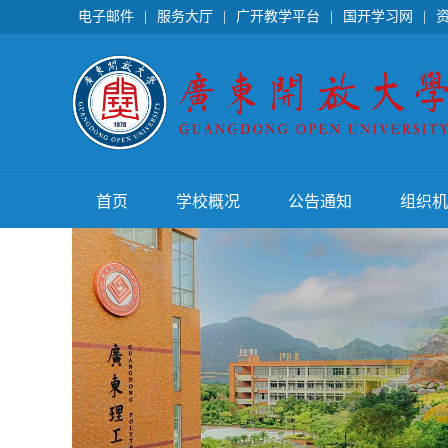
电子邮件
|
服务大厅
|
广开教学平台
|
国开学习网
|
首页
学校概况
公告通知
组织机