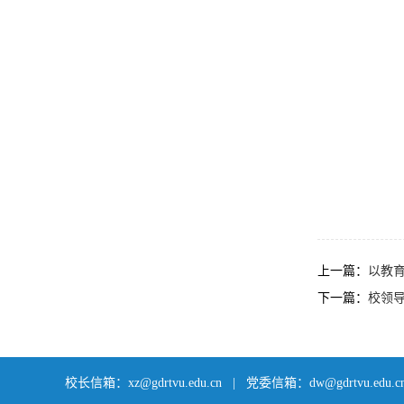
上一篇：
以教
下一篇：
校领
校长信箱：xz@gdrtvu.edu.cn | 党委信箱：dw@gdrtvu.edu.c