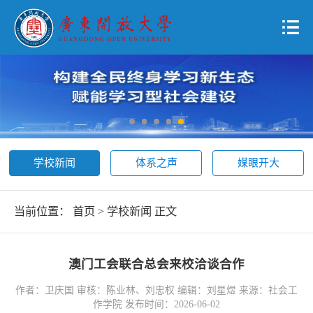
学校新闻
体系之声
媒眼开大
当前位置：
首页
>
学校新闻
正文
澳门工会联合总会来校洽谈合作
作者：卫庆国 审核：陈业林、刘忠权 编辑：刘星煜 来源：社会工
作学院 发布时间：2026-06-02