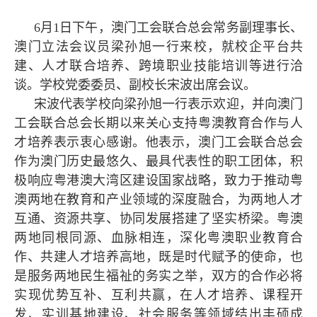
6月1日下午，澳门工会联合总会常务副理事长、
澳门立法会议员梁孙旭一行来校，就校企平台共
建、人才联合培养、跨境职业技能培训等进行洽
谈。学校党委委员、副校长宋波出席会议。
宋波代表学校向梁孙旭一行表示欢迎，并向澳门
工会联合总会长期以来关心支持粤澳教育合作与人
才培养表示衷心感谢。他表示，澳门工会联合总会
作为澳门历史最悠久、最具代表性的职工团体，积
极响应粤港澳大湾区建设国家战略，致力于推动粤
澳两地在教育和产业领域的深度融合，为两地人才
互通、资源共享、协同发展搭建了坚实桥梁。粤澳
两地同根同源、血脉相连，深化粤澳职业教育合
作、共建人才培养高地，既是时代赋予的使命，也
是服务两地民生福祉的务实之举，双方的合作必将
实现优势互补、互利共赢，在人才培养、课程开
发、实训基地建设、社会服务等领域结出丰硕成