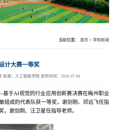
当前位置：
首页
>
学校新闻
机设计大赛一等奖
煜 来源：人工智能学院
发布时间：2026-07-04
——基于AI视觉的行业应用创新赛决赛在梅州职业
敏组成的代表队获一等奖，谢剑刚、邓远飞任指
奖，谢剑刚、汪卫星任指导老师。