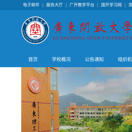
电子邮件
|
服务大厅
|
广开教学平台
|
国开学习网
|
首页
学校概况
公告通知
组织机