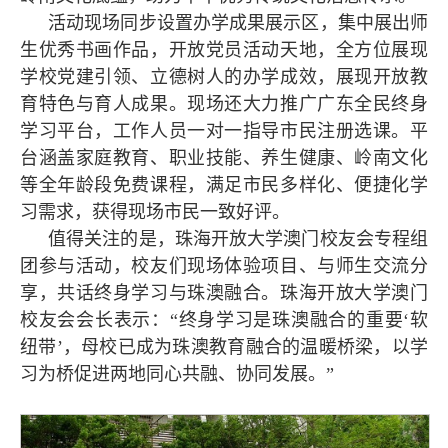
活动现场同步设置办学成果展示区，集中展出师
生优秀书画作品，开放党员活动天地，全方位展现
学校党建引领、立德树人的办学成效，展现开放教
育特色与育人成果。现场还大力推广广东全民终身
学习平台，工作人员一对一指导市民注册选课。平
台涵盖家庭教育、职业技能、养生健康、岭南文化
等全年龄段免费课程，满足市民多样化、便捷化学
习需求，获得现场市民一致好评。
值得关注的是，珠海开放大学澳门校友会专程组
团参与活动，校友们现场体验项目、与师生交流分
享，共话终身学习与珠澳融合。珠海开放大学澳门
校友会会长表示：“终身学习是珠澳融合的重要‘软
纽带’，母校已成为珠澳教育融合的温暖桥梁，以学
习为桥促进两地同心共融、协同发展。”