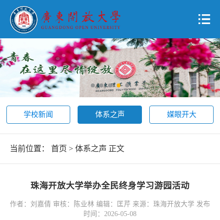
学校新闻
体系之声
媒眼开大
当前位置：
首页
>
体系之声
正文
珠海开放大学举办全民终身学习游园活动
作者：刘嘉倩 审核：陈业林 编辑：匡芹 来源：珠海开放大学 发布
时间：2026-05-08