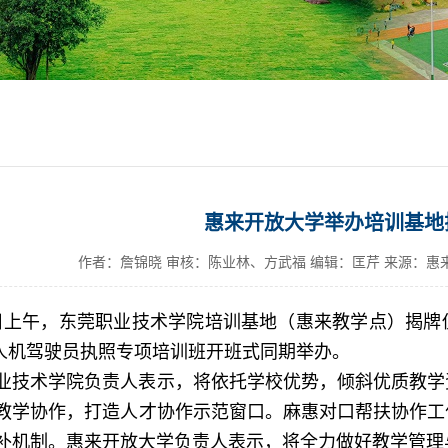
惠来开放大学举办培训基地
作者：詹锦晓 审核：陈业林、方武福 编辑：匡芹 来源：惠
5日上午，东莞职业技术学院培训基地（惠来教学点）揭牌
无人机驾驶员执照专项培训班开班式同期举办。
业技术学院负责人表示，将依托学校优势，倾斜优质教学
教学协作，打造人才协作示范窗口。麻惠对口帮扶协作工
补机制。惠来开放大学负责人表示，将全力做好教学管理