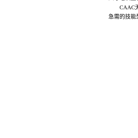
CAA
急需的技能