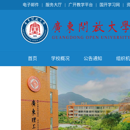
电子邮件
|
服务大厅
|
广开教学平台
|
国开学习网
|
首页
学校概况
公告通知
组织机