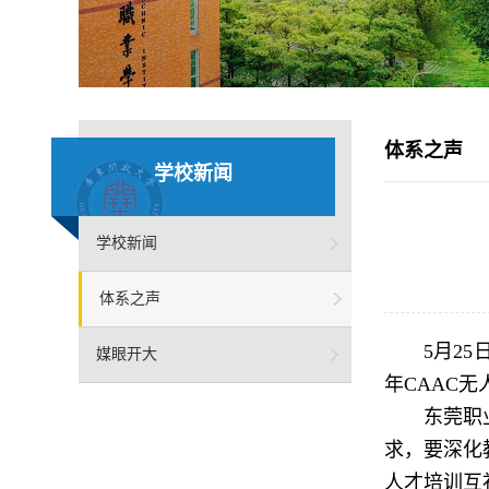
体系之声
学校新闻
学校新闻
体系之声
5月2
媒眼开大
年CAAC
东莞职
求，要深化
人才培训互