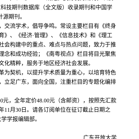
文科技期刊数据库（全文版）收录期刊和中国学
计源期刊。
，交流学术，倡导争鸣。常设主要栏目有《终身
教育》、《经济·管理》、《信息技术》和《理工
社会构建中的重点、难点与热点问题，致力于推
理念和成功经验；《南粤视点》栏目将目光聚焦
文化精粹，服务于地区经济社会发展。
革为契机，以提升学术质量为重心，以培育特色
，立足广东，面向全国，注重栏目的专题化编排
0元，全年定价48.00元（含邮资），按照先汇款
年11月30日。请各订阅单位在征订截止日期之
放大学学报编辑部。
广东开放大学