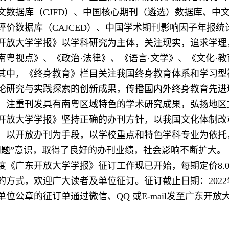
文数据库（CJFD）、中国核心期刊（遴选）数据库、中
评价数据库（CAJCED）、中国学术期刊影响因子年报统
开放大学学报》以学科研究为主体，关注现实，追求学理
南粤视点》、《政治·法律》、《语言·文学》、《文化·
其中，《终身教育》栏目关注我国终身教育体系和学习型
论研究与实践探索的创新成果，传播国内外终身教育先进
，注重刊发具有南粤区域特色的学术研究成果，弘扬地区
开放大学学报》坚持正确的办刊方针，以我国文化体制改
，以开放办刊为手段，以学校重点和特色学科专业为依托
问题”意识，取得了良好的办刊业绩，社会影响不断扩大。
3年度《广东开放大学学报》征订工作现已开始，每期定价8.0
的方式，欢迎广大读者及单位征订。征订截止日期：2022
单位公章的征订单通过微信、QQ 或E-mail发至广东开