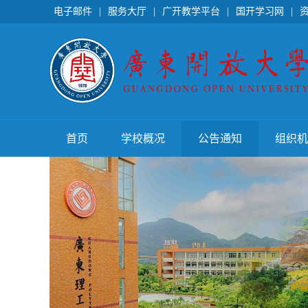
电子邮件
|
服务大厅
|
广开教学平台
|
国开学习网
|
首页
学校概况
公告通知
组织机