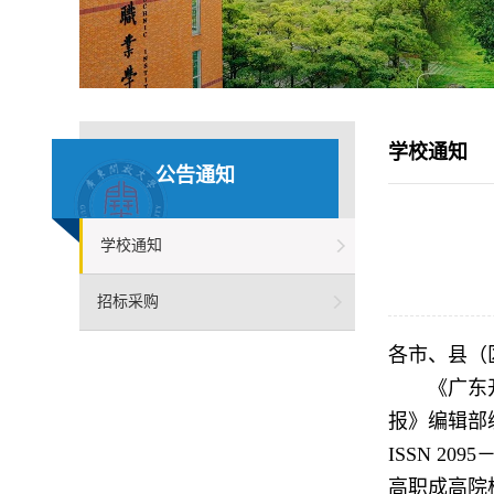
学校通知
公告通知
学校通知
招标采购
各市、县（
《广东
报》编辑部
ISSN 20
高职成高院校