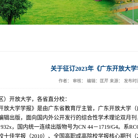
关于征订2023年《广东开放大
作者： 审核： 编辑：匡芹 来源：
发布时间：
区）开放大学，各省直分校：
开放大学学报》是由广东省教育厅主管，广东开放大学（
编辑出版，面向国内外公开发行的综合性学术理论双月刊，大
95－932x，国内统一连续出版物号为CN 44－1719/G4。系
十佳学报（2010）、全国高职成高院校学报核心期刊（20