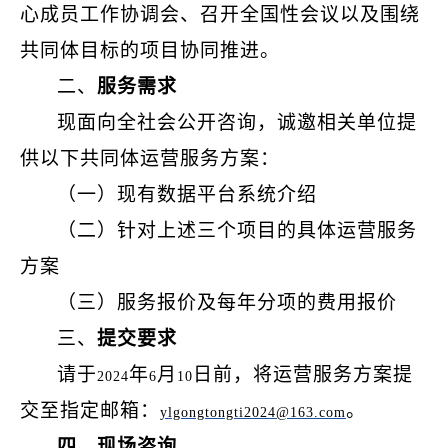
心成员工作协调会、召开全国性会议以及围绕
共同体目标的项目协同推进。
二、
服务需求
现面向全社会公开咨询，诚邀相关单位提
供以下共同体运营服务方案：
（一）现有数据平台系统介绍
（二）针对上述三个项目的具体运营服务
方案
（三）服务报价及每年分项的费用报价
三、
提交要求
请于
年
月
日前，将运营服务方案提
2024
6
10
交至指定邮箱：
。
ylgongtongti2024@163.com
四、现场咨询