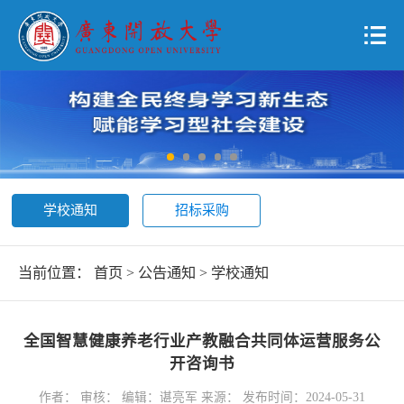
学校通知
招标采购
当前位置：
首页
>
公告通知
>
学校通知
全国智慧健康养老行业产教融合共同体运营服务公
开咨询书
作者： 审核： 编辑：谌亮军 来源： 发布时间：2024-05-31