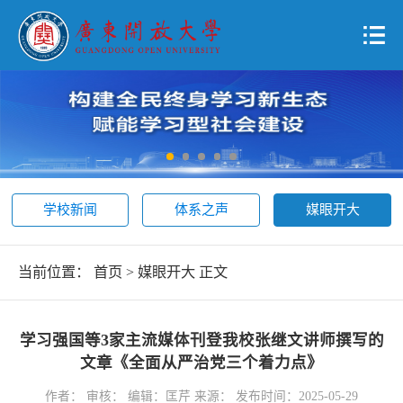
学校新闻
体系之声
媒眼开大
当前位置：
首页
>
媒眼开大
正文
学习强国等3家主流媒体刊登我校张继文讲师撰写的
文章《全面从严治党三个着力点》
作者： 审核： 编辑：匡芹 来源： 发布时间：2025-05-29