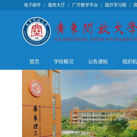
电子邮件
|
服务大厅
|
广开教学平台
|
国开学习网
|
首页
学校概况
公告通知
组织机