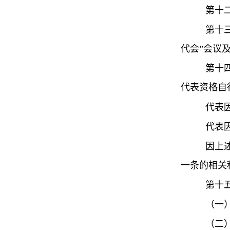
第十
第十
代会”会议
第十
代表资格自
代表
代表
因上
一条的相关
第十
（一
（二