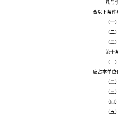
凡与
合以下条件
（一
（二
（三
第十
（一
应占本单位
（二
（三
（四
（五