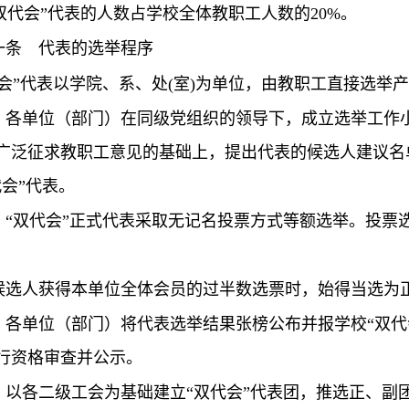
双代会”代表的人数占学校全体教职工人数的
20%
。
一条
代表的选举程序
会”
代表以学院、系、处
(
室
)
为单位，由教职工直接选举产
）各单位（部门）在同级党组织的领导下，成立选举工作小
广泛征求教职工意见的基础上，提出代表的候选人建议名
代会”代表。
）“双代会”正式代表采取无记名投票方式等额选举。投票
候选人获得本单位全体会员的过半数选票时，始得当选为
）各单位（部门）将代表选举结果张榜公布并报学校“双代
行资格审查并公示。
）以各二级工会为基础建立“双代会”代表团，推选正、副