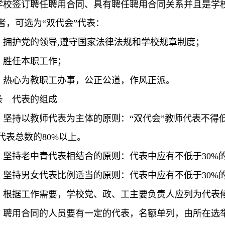
学校签订聘任聘用合同、具有聘任聘用合同关系并且是学
者，可选为“双代会”代表：
）拥护党的领导
,
遵守国家法律法规和学校规章制度；
）胜任本职工作；
）热心为教职工办事，公正公道，作风正派。
条
代表的组成
）坚持以教师代表为主体的原则：“双代会”教师代表不得
代表总数的
80%
以上。
）坚持老中青代表相结合的原则：代表中应有不低于
30%
）坚持男女代表比例适当的原则：代表中应有不低于
30%
）根据工作需要，学校党、政、工主要负责人应列为代表
）聘用合同的人员要有一定的代表，名额单列，由所在选