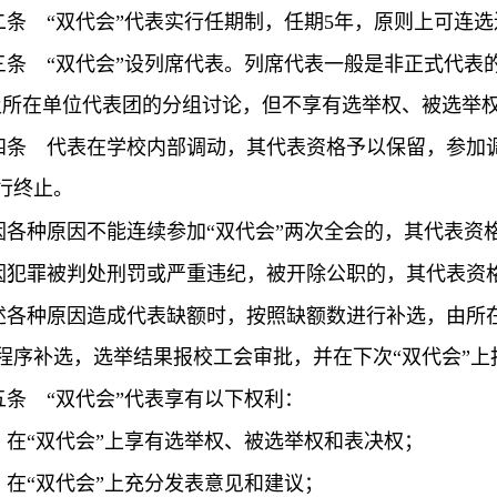
二条
“双代会”代表实行任期制，任期
5
年，原则上可连选
三条
“双代会”设列席代表。列席代表一般是非正式代表
及所在单位代表团的分组讨论，但不享有选举权、被选举
四条
代表在学校内部调动，其代表资格予以保留，参加调
行终止。
因各种原因不能连续参加
“双代会”
两次全会的，其代表资
因犯罪被判处刑罚或严重违纪，
被开除公职的，其代表资
述各种原因造成代表缺额时，按照缺额数进行补选，由所
程序补选，选举结果报校工会审批，并在下次“双代会”上
五条
“双代会”代表享有以下权利：
）在“双代会”上享有选举权、被选举权和表决权；
）在“双代会”上充分发表意见和建议；