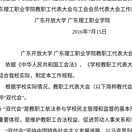
东理工职业学院教职工代表大会与工会会员代表大会工作
广东开放大学 广东理工职业学院
2016
年
7
月
15
日
广东开放大学 广东理工职业学院
教职工代表大
依据《中华人民共和国工会法》、《学校教职工代表大
结合我校实际，制定本工作规程。
根据学校实际情况，教职工代表大会（以下简称教代会
称“双代会”。
条
“双代会”是教职工依法参与学校民主管理和监督的基
重要体现，是维护教职工合法权益、促进劳动人事关系和
“双代会”坚持中国特色社会主义发展道路，以马克思列