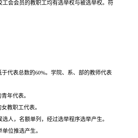
校工会会员的教职工均有选举权与被选举权。符
低于代表总数的
60%
。学院、系、部的教师代表
的青年代表。
的女教职工代表。
候选人，名额单列，经过选举程序选举产生。
举单位推选产生。