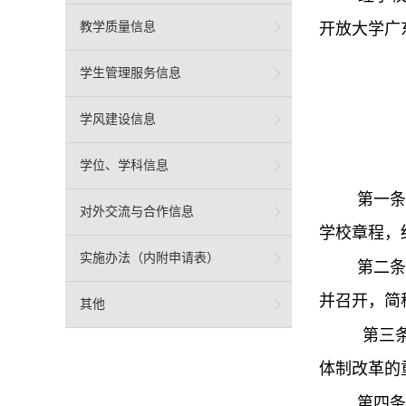
教学质量信息
开放大学广
学生管理服务信息
学风建设信息
学位、学科信息
第一条
对外交流与合作信息
学校章程，
实施办法（内附申请表）
第二条
并召开，简
其他
第三
体制改革的
第四条