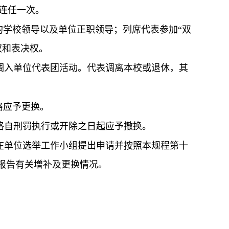
连任一次。
的学校领导以及单位正职领导；列席代表参加“双
权和表决权。
入单位代表团活动。代表调离本校或退休，其
格应予更换。
格自刑罚执行或开除之日起应予撤换。
在单位选举工作小组提出申请并按照本规程第十
报告有关增补及更换情况。