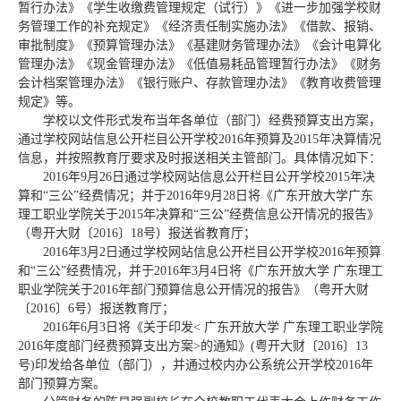
暂行办法》《学生收缴费管理规定（试行）》《进一步加强学校财
务管理工作的补充规定》《经济责任制实施办法》《借款、报销、
审批制度》《预算管理办法》《基建财务管理办法》《会计电算化
管理办法》《现金管理办法》《低值易耗品管理暂行办法》《财务
会计档案管理办法》《银行账户、存款管理办法》《教育收费管理
规定》等。
学校以文件形式发布当年各单位（部门）经费预算支出方案，
通过学校网站信息公开栏目公开学校2016年预算及2015年决算情况
信息，并按照教育厅要求及时报送相关主管部门。具体情况如下：
2016年9月26日通过学校网站信息公开栏目公开学校2015年决
算和“三公”经费情况；并于2016年9月28日将《广东开放大学广东
理工职业学院关于2015年决算和“三公”经费信息公开情况的报告》
（粤开大财〔2016〕18号）报送省教育厅；
2016年3月2日通过学校网站信息公开栏目公开学校2016年预算
和“三公”经费情况，并于2016年3月4日将《广东开放大学 广东理工
职业学院关于2016年部门预算信息公开情况的报告》（粤开大财
〔2016〕6号）报送教育厅；
2016年6月3日将《关于印发< 广东开放大学 广东理工职业学院
2016年度部门经费预算支出方案>的通知》(粤开大财〔2016〕13
号)印发给各单位（部门），并通过校内办公系统公开学校2016年
部门预算方案。