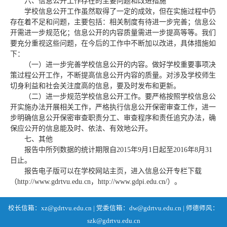
六、信息公开工作存在的主要问题和改进措施
学校信息公开工作虽然取得了一定的成效，但在实施过程中仍
存在着不足和问题，主要包括：相关制度有待进一步完善；信息公
开需进一步规范化；信息公开的内容质量需进一步提高等等。我们
要充分重视这些问题，在今后的工作中不断加以改进，具体措施如
下：
（一）进一步完善学校信息公开的内容。做好学校重要事项决
策过程公开工作，不断提高信息公开内容的质量。对涉及学校师生
切身利益和社会关注度高的信息，要及时发布和更新。
（二）进一步规范学校信息公开工作。要严格按照学校信息公
开实施办法开展相关工作，严格执行信息公开保密审查工作，进一
步明确信息公开保密审查职责分工、审查程序和责任追究办法，确
保应公开的信息能及时、依法、有效地公开。
七、其他
报告中所列数据的统计期限自2015年9月1日起至2016年8月31
日止。
报告电子版可以在学校网站主页，进入信息公开专栏下载
（http://www.gdrtvu.edu.cn，http://www.gdpi.edu.cn/）。
校长信箱：xz@gdrtvu.edu.cn | 党委信箱：dw@gdrtvu.edu.cn | 师德师风：
szk@gdrtvu.edu.cn