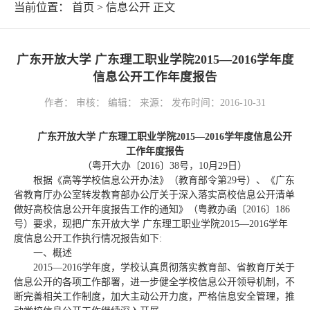
当前位置：
首页
>
信息公开
正文
广东开放大学 广东理工职业学院2015—2016学年度
信息公开工作年度报告
作者： 审核： 编辑： 来源： 发布时间：2016-10-31
广东开放大学 广东理工职业学院2015—2016学年度信息公开
工作年度报告
（粤开大办〔2016〕38号，10月29日）
根据《高等学校信息公开办法》（教育部令第29号）、《广东
省教育厅办公室转发教育部办公厅关于深入落实高校信息公开清单
做好高校信息公开年度报告工作的通知》（粤教办函〔2016〕186
号）要求，现把广东开放大学 广东理工职业学院2015—2016学年
度信息公开工作执行情况报告如下:
一、概述
2015—2016学年度，学校认真贯彻落实教育部、省教育厅关于
信息公开的各项工作部署，进一步健全学校信息公开领导机制，不
断完善相关工作制度，加大主动公开力度，严格信息安全管理，推