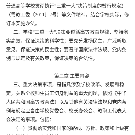
普通高等学校贯彻执行“三重一大”决策制度的暂行规定》
（粤教工委〔2011〕2号）等文件精神，结合学校实际，修
订本实施办法。
二、学校“三重一大”决策要遵循高等教育规律，坚持务
实高效，保证决策的科学性；要充分发扬民主，广泛听取
意见，保证决策的民主性；要遵守国家法律法规、党内条
例与规定及有关政策，保证决策的合法性。
第二章 主要内容
三、重大决策事项，是指凡涉及学校改革、发展和稳
定，关系全校师生员工切身利益的重大问题，依照《中华
人民共和国高等教育法》以及其他有关法律法规和党内条
例与规定应当由学校党委会、校长办公会、教职工代表大
会决定的事项。包括：
（一）贯彻落实党和国家的路线、方针、政策和上级有