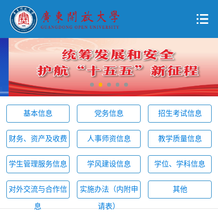
基本信息
党务信息
招生考试信息
财务、资产及收费
人事师资信息
教学质量信息
学生管理服务信息
学风建设信息
学位、学科信息
对外交流与合作信
实施办法（内附申
其他
息
请表）