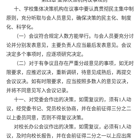
十、学校集体决策机构在议事中要认真贯彻民主集中制
原则，充分听取与会人员意见，确保决策的民主化、制度
化、科学化。
（一）会议符合规定人数方能举行。与会人员要充分讨
论并分别发表意见，主要负责人应当最后发表意见。会议
决定多个事项时，应逐项研究决定。
（二）对于有争议且存在严重分歧意见的事项，如无时
限要求，应推迟议决，重新调研，待意见成熟后，再提交
会议议决。如有时限要求，应当按照多数人的意见议决，
并将不同意见写入会议记录。
十一、对党委会作出的决策，如需复议的，须有1人动
议，经党委书记、党员校长协商，并在会前征得三分之二
以上委员同意，否则不得复议决策。
对校长办公会议作出的决策，如需复议，必须有1人动
议，及时向校长报告，并在会前征得二分之一以上应出席