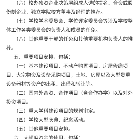
（六）校办独资企业决策层组成人选的提名、合资或股
份制企业、独立学院校方董事及经理的推荐。
（七）学校学术委员会、学位评定委员会等涉及学校整
体工作各类委员会的负责人和成员的任免。
（八）其他重要干部的任免和其他重要机构负责人的推
荐。
五、重要项目安排，包括：
（一）基本建设项目、不动产购置项目、房屋修缮项
目、大宗物资及设备采购项目，土地、房屋以及大型贵重
设备器材等资产的出租、出借和转让等。
（二）国内外合资、合作项目（含合作办学）以及对外
投资项目。
（三）重大学科建设项目的规划审定。
（四）学校大型庆典、纪念活动。
（五）其他重要项目安排。
六、大额度资金的使用，包括：