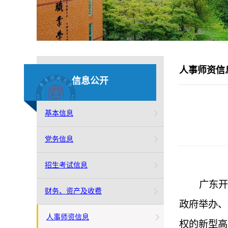
人事师资信
信息公开
基本信息
党务信息
招生考试信息
广东开
财务、资产及收费
政府举办、
人事师资信息
权的新型高