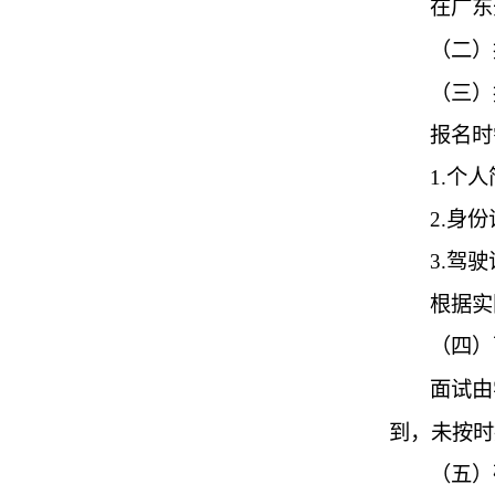
在广东
（二）
（三）
报名时
1.
个人
2.
身份
3.
驾驶
根据实
（四）
面试由
到，未按时
（五）