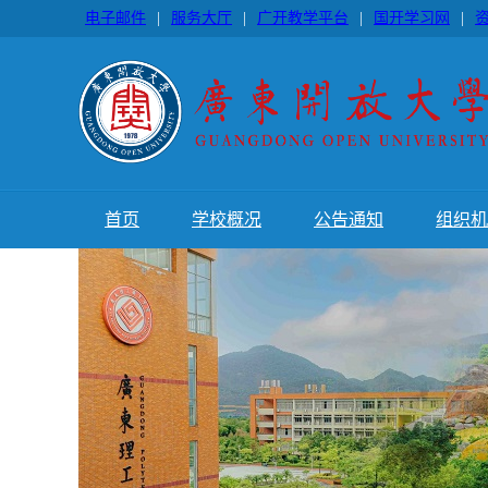
电子邮件
|
服务大厅
|
广开教学平台
|
国开学习网
|
首页
学校概况
公告通知
组织机