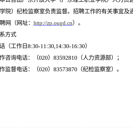
学院）纪检监察室负责监督。招聘工作的有关事宜及
聘网（网址：
http://zp.ougd.cn
）。
系方式
8:30-11:30,14:30-16:30
话（工作日
）
020
83592810
作咨询电话：（
）
（人力资源部）；
020
83573870
作监督电话：（
）
（纪检监察室）。