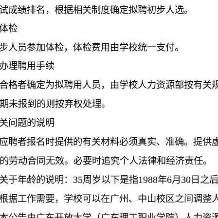
试成绩排名，根据相关制度确定拟聘初步人选。
体检
步人员参加体检，体检费用由学校统一支付。
办理聘用手续
合格者确定为拟聘用人员，由学校人力资源部按有关
期未报到的则按弃权处理。
关问题的说明
应聘者报名时提供的有关材料必须真实、准确。提供
的劳动合同无效。必要时追究个人法律和经济责任。
35
1988
6
30
关于年龄的说明：
周岁以下是指
年
月
日之
根据工作需要，学校可以在广州、中山校区之间调整
本公告由广东开放大学（广东理工职业学院）人力资