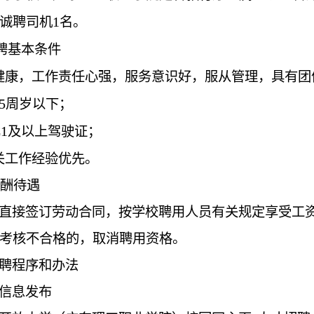
1
诚聘司机
名。
聘基本条件
健康，工作责任心强，服务意识好，服从管理，具有团
5
周岁以下；
1
及以上驾驶证；
关工作经验优先。
酬待遇
直接签订劳动合同，按学校聘用人员有关规定享受工资
考核不合格的，取消聘用资格。
聘程序和办法
信息发布