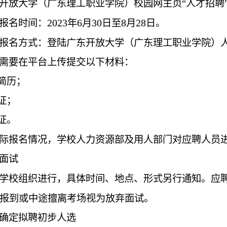
开放大学（广东理工职业学院）校园网主页“人才招聘
2023
6
30
8
28
报名时间：
年
月
日至
月
日。
报名方式：
登陆广东开放大学（广东理工职业学院）
需要在平台上传提交以下材料：
简历；
证；
证。
际报名情况，学校人力资源部及用人部门对应聘人员
面试
学校组织进行，具体时间、地点、形式另行通知。应
报到或中途擅离考场视为放弃面试。
确定拟聘初步人选