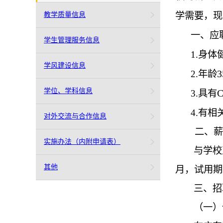
学需要，现
教学质量信息
一、应
学生管理服务信息
1.
身体
学风建设信息
3
2.
年龄
学位、学科信息
C
3.
具有
4.
有相
对外交流与合作信息
二、薪
实施办法（内附申请表）
与学校
其他
月，试用期
三、招
（一）