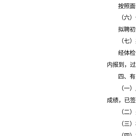
按照面
（六）
拟聘初
（七）
经体检
内报到，过
四、有
（一）
成绩，已签
（二）
（三）
（四）