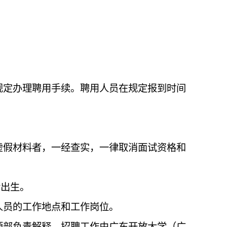
规定办理聘用手续。聘用人员在规定报到时间
虚假材料者，一经查实，一律取消面试资格和
后出生。
人员的工作地点和工作岗位。
源部负责解释，招聘工作由广东开放大学（广