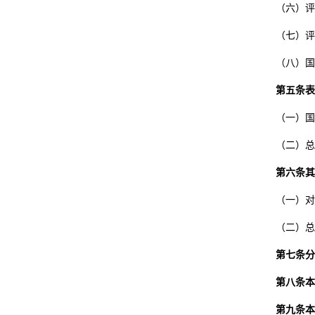
（六）评
（七）评
（八）国
第五条表
（一）国
（二）总
第六条其
（一）对
（二）总
第七条分
第八条本
第九条本