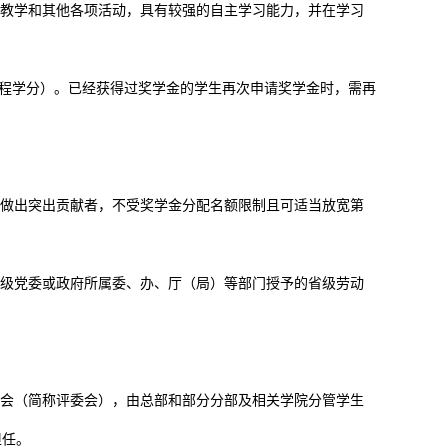
教学和其他各项活动，具有较强的自主学习能力，并在学习
课程学分）。已经获得过奖学金的学生再次申请奖学金时，需再
做出突出贡献者，不受奖学金分配名额限制且可适当放宽第
级党委或政府所属委、办、厅（局）等部门授予的省级劳动
会（简称评委会），由总部和部分分部及相关学院分管学生
担任。