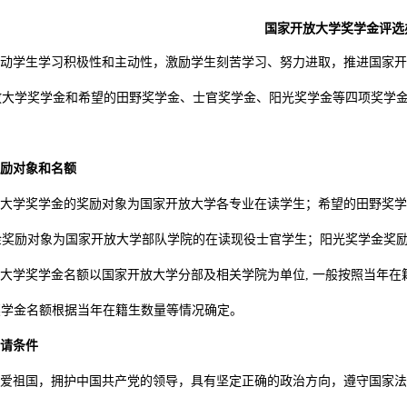
国家开放大学奖学金评选
动学生学习积极性和主动性，激励学生刻苦学习、努力进取，推进国家开
放大学奖学金和希望的田野奖学金、士官奖学金、阳光奖学金等四项奖学
励对象和名额
大学奖学金的奖励对象为国家开放大学各专业在读学生；希望的田野奖学
金奖励对象为国家开放大学部队学院的在读现役士官学生；阳光奖学金奖
大学奖学金名额以国家开放大学分部及相关学院为单位, 一般按照当年在
奖学金名额根据当年在籍生数量等情况确定。
请条件
爱祖国，拥护中国共产党的领导，具有坚定正确的政治方向，遵守国家法