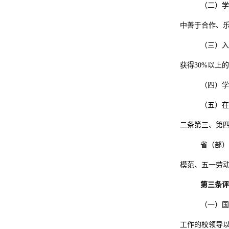
（二）学
中善于合作、
（三）入
获得30%以上
（四）学
（五）在
二条第三、第
省（部）
模范、五一劳
第三条评
（一）国
工作的校领导