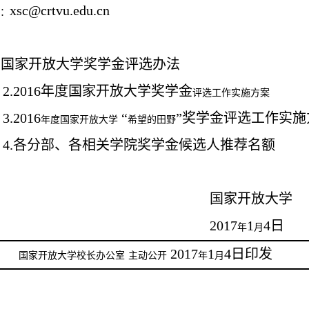
xsc@crtvu.edu.cn
：
.
国家开放大学奖学金评选办法
2.2016
年度国家开放大学奖学金
评选工作实施方案
3.2016
“
”
奖学金评选
工作实施
年度国家开放大学
希望的田野
4.
各分部、各相关学院奖学金候选人推荐名额
国家开放大学
2017
1
4
日
年
月
2017
1
4
日印发
国家开放大学校长办公室
主动公开
年
月