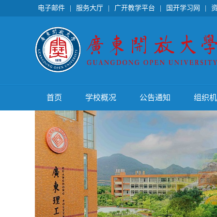
电子邮件
|
服务大厅
|
广开教学平台
|
国开学习网
|
首页
学校概况
公告通知
组织机