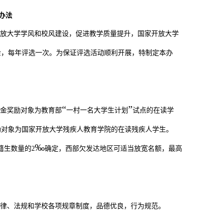
办法
放大学学风和校风建设，促进教学质量提升，国家开放大学
金，每年评选一次。为保证评选活动顺利开展，特制定本办
“
”
金奖励对象为教育部
一村一名大学生计划
试点的在读学
励对象为国家开放大学残疾人教育学院的在读残疾人学生。
‰
籍生数量的2
确定，西部欠发达地区可适当放宽名额，最高
律、法规和学校各项规章制度，品德优良，行为规范。