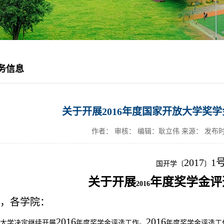
务信息
关于开展2016年度国家开放大学奖
作者： 审核： 编辑：耿立伟 来源：
发布时间
2017
1
国开学〔
〕
关于开展
年度奖学金评
2016
，各学院：
2016
2016
大学
决定继续开展
年度奖学金评选工作。
年度奖学金评选工