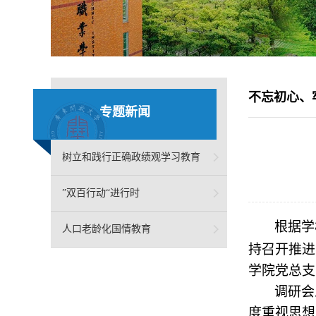
不忘初心、
专题新闻
树立和践行正确政绩观学习教育
”双百行动“进行时
根据学
人口老龄化国情教育
持召开推进
学院党总支
调研会
度重视思想