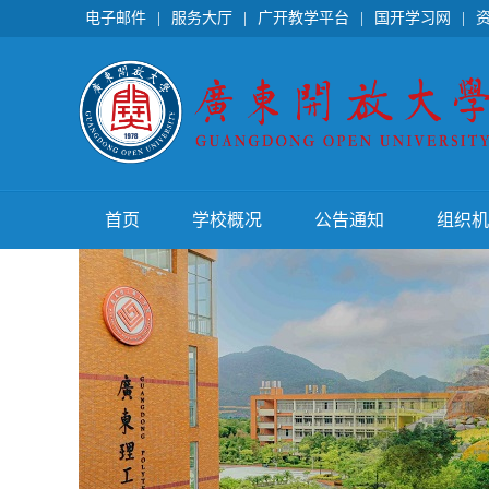
电子邮件
|
服务大厅
|
广开教学平台
|
国开学习网
|
首页
学校概况
公告通知
组织机