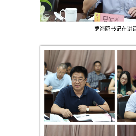
罗海鸥书记在讲