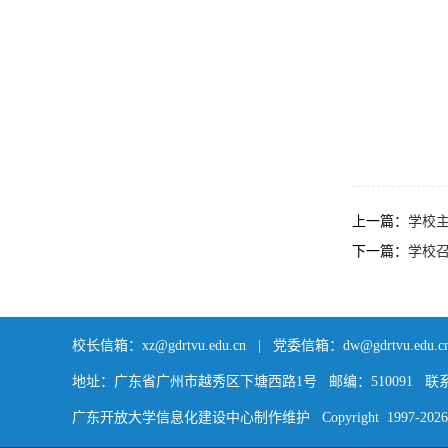
上一篇：
学校
下一篇：
学校
校长信箱：xz@gdrtvu.edu.cn | 党委信箱：dw@gdrtvu.edu.c
地址：广东省广州市越秀区下塘西路1号 邮编：510091 联系电话：(0
广东开放大学信息化建设中心制作维护 Copyright 1997-
2026