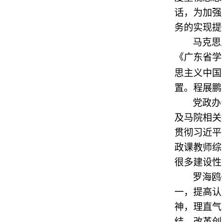
话，为加强
务的实现提
马克思
《广东省学
思主义中国
置。程展鹏
党政办
及马院相关
贯彻习近平
政课教师综
很多建设性
罗海鸥
一，提高认
神，理直气
结，改革创