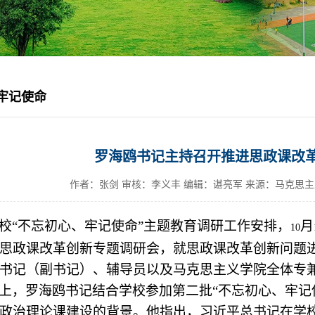
牢记使命
罗海鸥书记主持召开推进思政课改
作者：张剑 审核：李义丰 编辑：谌亮军 来源：马克思
校“不忘初心、牢记使命”主题教育调研工作安排，
月
10
思政课改革创新专题调研会，就思政课改革创新问题
书记（副书记）、辅导员以及马克思主义学院全体专
上，罗海鸥书记结合学校参加第二批“不忘初心、牢记
政治理论课建设的背景。他指出，习近平总书记在学