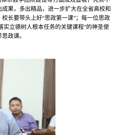
出成果，多出精品，进一步扩大在全省高校和
校长要带头上好“思政第一课”；每一位思政
落实立德树人根本任务的关键课程”的神圣使
节思政课。