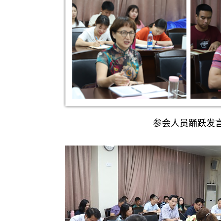
参会人员踊跃发