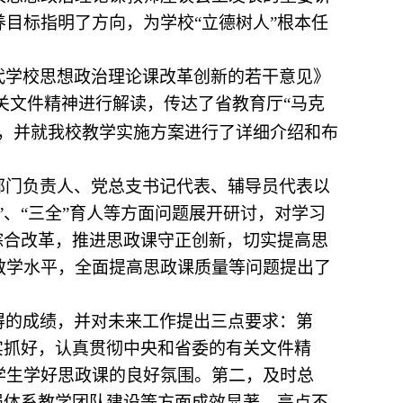
目标指明了方向，为学校“立德树人”根本任
代学校思想政治理论课改革创新的若干意见》
关文件精神进行解读，传达了省教育厅“马克
神，并就我校教学实施方案进行了详细介绍和布
部门负责人、党总支书记代表、辅导员代表以
、“三全”育人等方面问题展开研讨，对学习
综合改革，推进思政课守正创新，切实提高思
教学水平，全面提高思政课质量等问题提出了
得的成绩，并对未来工作提出三点要求：第
实抓好，认真贯彻中央和省委的有关文件精
学生学好思政课的良好氛围。第二，及时总
强体系教学团队建设等方面成效显著，亮点不