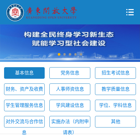
基本信息
党务信息
招生考试信息
财务、资产及收费
人事师资信息
教学质量信息
学生管理服务信息
学风建设信息
学位、学科信息
对外交流与合作信
实施办法（内附申
其他
息
请表）