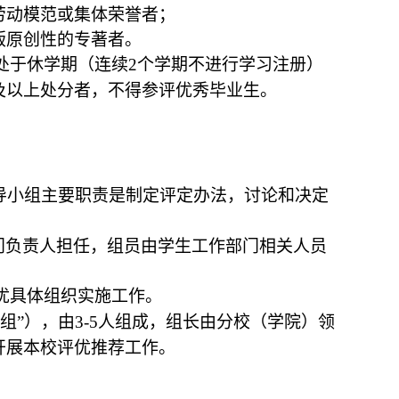
劳动模范或集体荣誉者；
版原创性的专著者。
处于休学期（连续2个学期不进行学习注册）
及以上处分者，不得参评
优秀毕业生。
导小组主要职责是制定评定办法，讨论和决定
门负责人担任，组员由学生工作部门相关人员
优具体组织实施工作。
组”），由3-5人组成，组长由分校（学院）领
开展本校评优推荐工作。