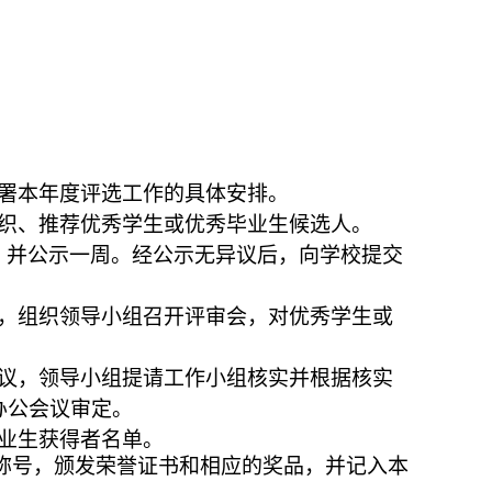
。
署本年度评选工作的具体安排。
织、推荐优秀学生或优秀毕业生候选人。
，并公示一周。经公示无异议后，向
学校
提交
，组织
领导小组
召开评审会，对优秀学生或
议，
领导小组
提请
工作小组
核实并根据核实
办公会议审定。
业生获得者名单。
称号，颁发荣誉证书和相应的奖品，并记入本