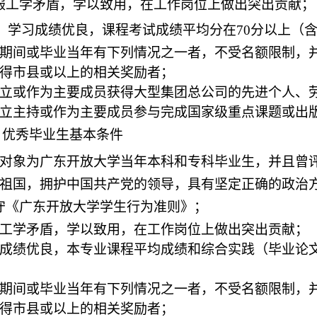
服工学矛盾，学以致用，在工作岗位上做出突出贡献；
． 学习成绩优良，课程考试成绩平均分在70分以上（含
期间或毕业当年有下列情况之一者，不受名额限制，
获得市县或以上的相关奖励者；
独立或作为主要成员获得大型集团总公司的先进个人、
独立主持或作为主要成员参与完成国家级重点课题或出
优秀毕业生基本条件
对象为广东开放大学当年本科和专科毕业生，并且曾
祖国，拥护中国共产党的领导，具有坚定正确的政治
守《广东开放大学学生行为准则》；
工学矛盾，学以致用，在工作岗位上做出突出贡献；
成绩优良，本专业课程平均成绩和综合实践（毕业论文
期间或毕业当年有下列情况之一者，不受名额限制，
获得市县或以上的相关奖励者；