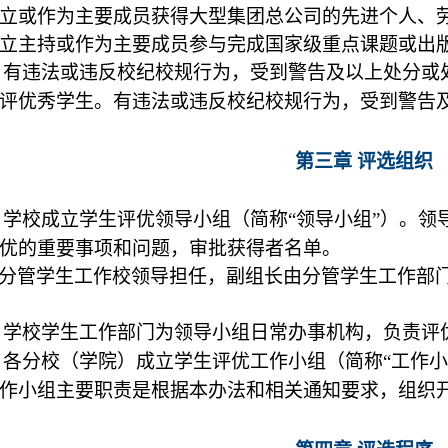
独立或作为主要成员获得大型集团总公司的先进个人、
独立主持或作为主要成员参与完成国家级重点课题或出
条
有违法或违反校纪校规行为，受到警告及以上处分或
评优秀学生。
有违法或违反校纪校规行为，受到警告
第三章 评选组织
条
学校
成立学生评优领导小组（简称“领导小组”）。领
优的重要事项和问题，审批获得者名单。
分管学生工作校领导担任，副组长由分管学生工作部
条
学校学生工作部门为领导小组日常办事机构，负责评
条
各分校（学院）成立学生评优工作小组（简称“工作小
作小组主要职责是根据本办法和相关通知要求，组织