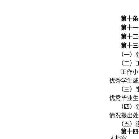
第十
第十一
第十
第十
（一）
（二）
工作小
优秀学生或
（三）
优秀毕业生
（四）
情况提出处
（五）
第十
人档案。