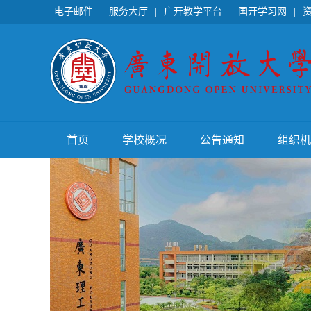
电子邮件
|
服务大厅
|
广开教学平台
|
国开学习网
|
首页
学校概况
公告通知
组织机