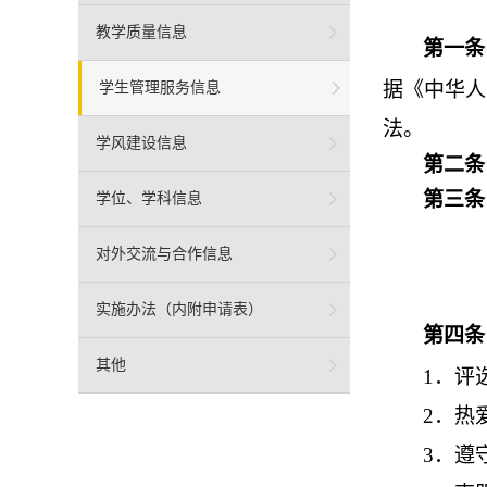
教学质量信息
第一
据《中华人
学生管理服务信息
法。
学风建设信息
第二
第三
学位、学科信息
对外交流与合作信息
实施办法（内附申请表）
第四
其他
1
．评
2
．热
3
．遵