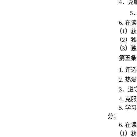
4
．克
5
6.
在读
（1）
（2）
（3）
第五条
1.
评选
2.
热爱
3
．遵
4.
克服
5.
学习
分；
6.
在读
（1）