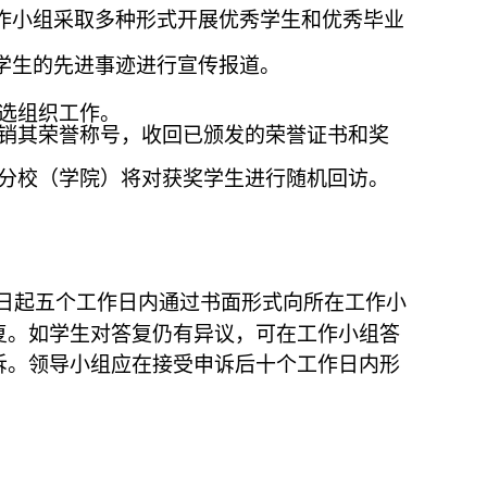
作小组
采取多种形式开展优秀学生和优秀毕业
学生的先进事迹进行宣传报道。
选组织工作。
销其荣誉称号，收回已颁发的荣誉证书和奖
、分校（学院）将对获奖学生进行随机回访。
日起五个工作日内通过书面形式向所在
工作小
复。如学生对答复仍有异议，可在
工作小组
答
诉。领导小组应在接受申诉后十个工作日内形