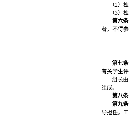
（2）
（3）
第六
者，不得参
第七
有关学生评
组长由
组成。
第八
第九
导担任。工