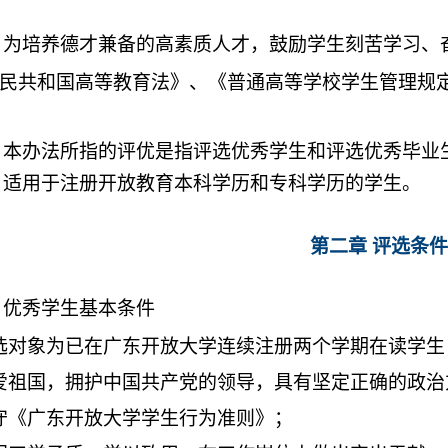
条
为培养德才兼备的高素质人才，鼓励学生刻苦学习、
民共和国高等教育法》、《普通高等学校学生管理规
条
本办法所指的评优是指评选优秀学生和评选优秀毕业
条
适用于注册开放教育本科学历和专科学历的学生。
第二章 评选条件
条
优秀学生基本条件
选对象为已在广东开放大学连续注册两个学期在读学生
爱祖国，拥护中国共产党的领导，具有坚定正确的政治
守《广东开放大学学生行为准则》；